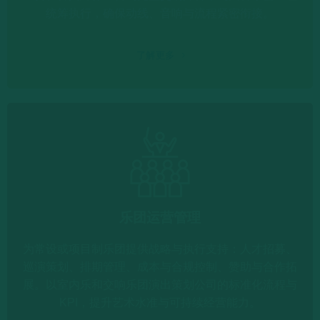
统筹执行，确保动线、音响与流程紧密衔接。
了解更多
乐团运营管理
为常设或项目制乐团提供战略与执行支持：人才招募、
巡演策划、排期管理、成本与合规控制、赞助与合作拓
展。以室内乐和交响乐团演出策划公司的标准化流程与
KPI，提升艺术水准与可持续经营能力。