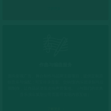
了解更多
作曲与编曲服务
面向影视广告、舞台制作与品牌主题项目，提供定制原
创音乐与编配；可安排录音室、交响/室内乐团录制与后
期制作，让作品从谱面走向声音落地。（与我们的古典
音乐演出策划公司页面可实现内容互链）
了解更多