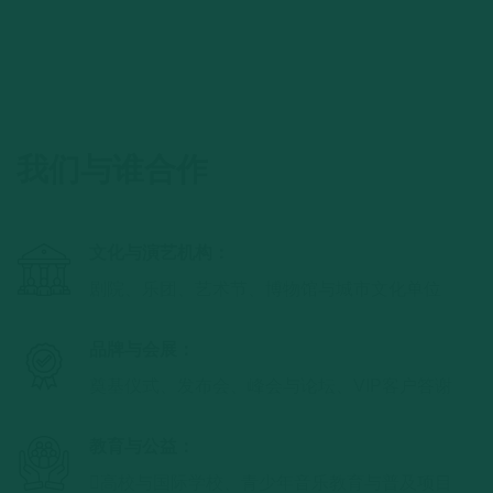
我们与谁合作
文化与演艺机构：
剧院、乐团、艺术节、博物馆与城市文化单位
品牌与会展：
奠基仪式、发布会、峰会与论坛、VIP客户答谢
教育与公益：
高校与国际学校、青少年音乐教育与普及项目