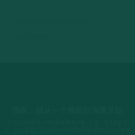
能否同时覆盖中国与海外巡演？
预算如何制定？
现在，就从一个简短的沟通开始
无论您计划的是一场高规格品牌活动，还是一季主题音乐
会，欢迎联系登台艺联的室内乐和交响乐团演出策划公司团