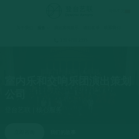
跳
简体中文
到
内
容
关于我们
服务
演出案例展示
项目名录
联系我们
131 6711 2335
室内乐和交响乐团演出策划
公司
登台艺联 | 核心服务
立即咨询
我们的故事