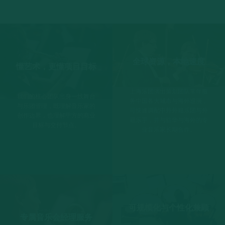
全球资源，本地速度
懂艺术，更懂项目目标
上海乐团演出策划团队常年服
我们的核心团队出身一线舞台
务中国各大城市与海外巡演，
与乐团管理，既理解音乐家的
可快速调配中外外籍乐团与外
创作边界，也理解甲方的商业
籍乐手，并与驻华与海外的专
目标与交付节点。
业音乐家长期合作。
可规模化与个性化兼顾
专属音乐会经理服务